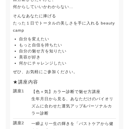
何からしていいかわからない…
そんなあなたに捧げる
たった１日でトータルの美しさを手に入れる beauty
camp
自分を変えたい
もっと自信を持ちたい
自分の魅せ方を知りたい
美容が好き
何かにチャレンジしたい
ぜひ、お気軽にご参加ください。
★講座内容
講座1
【色＋気】カラー診断で魅せ方講座
生年月日から見る、あなただけのバイオリ
ズムに合わせた運気アップ&パーソナルカ
ラー診断
講座2
一瞬より一生の輝きを「バストケアから健