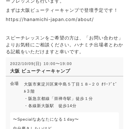
ープレッスンも行います。
まずは大阪ビューティーキャンプで登壇予定です！
https://hanamichi-japan.com/about/
スピーチレッスンをご希望の方は、「お問い合わせ」
よりお気軽にご相談ください。ハナミチ出場者とわか
る記載をいただけますと幸いです。
2022/10/09(日)
10:00〜19:00
大阪
ビューティーキャンプ
会場
大阪市東淀川区東中島５丁目１８−２０ ｵﾘｰﾌﾞﾋﾞ
ﾙ３階
・阪急京都線「崇禅寺駅」徒歩１分
・各線新大阪駅 徒歩14分
〜Specialなあなたになる１day〜
自分磨きしたいけど、