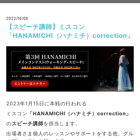
2022/10/09
【スピーチ講師】ミスコン
「HANAMICHI（ハナミチ）correction」
2023年1月15日に本戦の行われる
ミスコン
「HANAMICHI（ハナミチ）correction」
の
スピーチ講師
を担当します。
出場者さま個人のレッスンやサポートをする他、グル