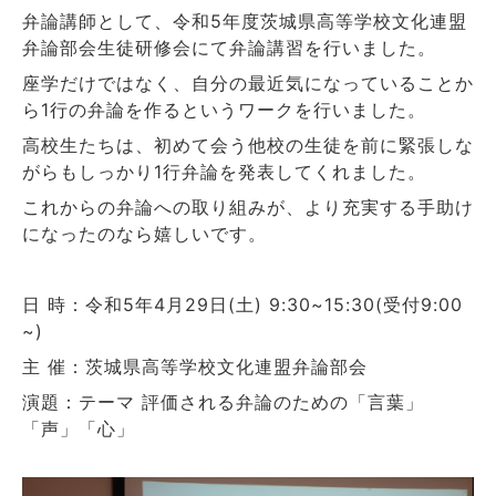
弁論講師として、令和5年度茨城県高等学校文化連盟
弁論部会生徒研修会にて弁論講習を行いました。
座学だけではなく、自分の最近気になっていることか
ら1行の弁論を作るというワークを行いました。
高校生たちは、初めて会う他校の生徒を前に緊張しな
がらもしっかり1行弁論を発表してくれました。
これからの弁論への取り組みが、より充実する手助け
になったのなら嬉しいです。
日 時：令和5年4月29日(土) 9:30~15:30(受付9:00
~)
主 催：茨城県高等学校文化連盟弁論部会
演題：テーマ 評価される弁論のための「言葉」
「声」「心」