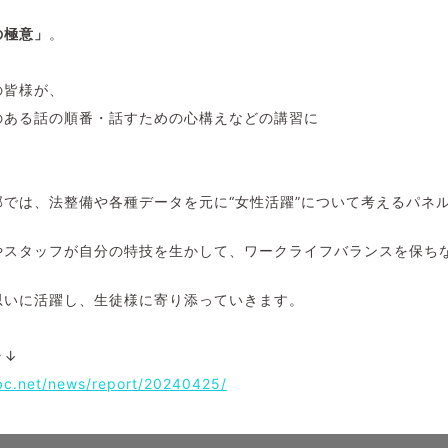
の極意」
。
の皆様が、
のある話の順番・話すための心構えなどの講習に
。
では、法整備や各種データを元に“女性活躍”について考えるパネ
やスタッフが自分の特技を生かして、ワークライフバランスを保ち
思いに活躍し、生徒様に寄り添っていきます。
ラ↓
bc.net/news/report/20240425/