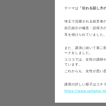
テーマは
「伝わる話し方
埼玉で活躍される経営者
自己紹介の極意・説得力
耳を傾けられていました
また、講演に続いて第二部
ークをしました。
コココでは、女性の講師
ています。
これからも、女性が思い
講習の詳しい様子はコチ
https://www.saitama-n