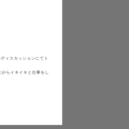
ルディスカッションにてト
ながらイキイキと仕事をし