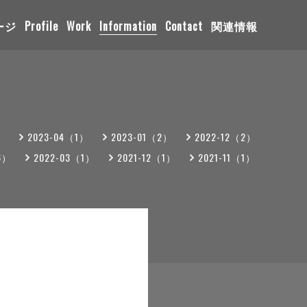
ージ
Profile
Work
Information
Contact
関連情報
）
2023-04（1）
2023-01（2）
2022-12（2）
6）
2022-03（1）
2021-12（1）
2021-11（1）