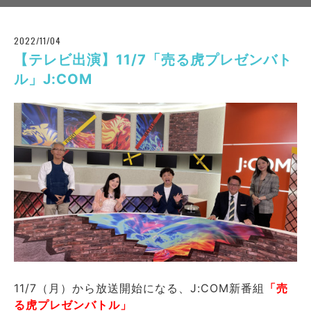
2022/11/04
【テレビ出演】11/7「売る虎プレゼンバト
ル」J:COM
11/7（月）から放送開始になる、J:COM新番組
「売
る虎プレゼンバトル」