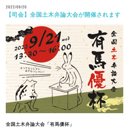
2022/09/20
【司会】全国土木弁論大会が開催されます
全国土木弁論大会「有馬優杯」