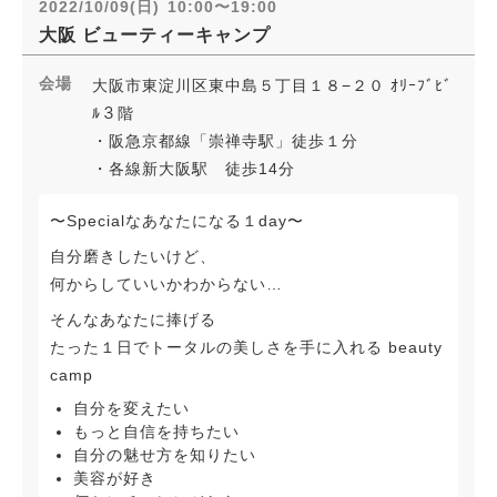
2022/10/09(日)
10:00〜19:00
大阪
ビューティーキャンプ
会場
大阪市東淀川区東中島５丁目１８−２０ ｵﾘｰﾌﾞﾋﾞ
ﾙ３階
・阪急京都線「崇禅寺駅」徒歩１分
・各線新大阪駅 徒歩14分
〜Specialなあなたになる１day〜
自分磨きしたいけど、
何からしていいかわからない…
そんなあなたに捧げる
たった１日でトータルの美しさを手に入れる beauty
camp
自分を変えたい
もっと自信を持ちたい
自分の魅せ方を知りたい
美容が好き