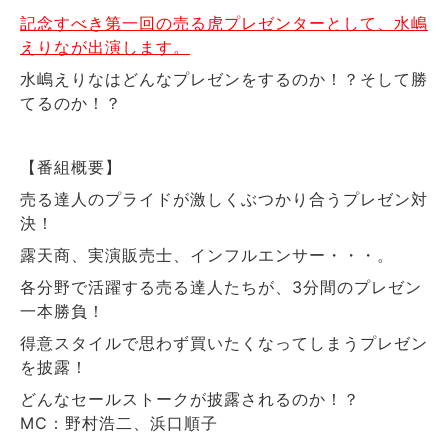
記念すべき第一回の売る虎プレゼンターとして、水嶋
えりなが出演します。
水嶋えりなはどんなプレゼンをするのか！？そして勝
てるのか！？
【番組概要】
売る達人のプライドが激しくぶつかり合うプレゼン対
決！
露天商、実演販売士、インフルエンサー・・・。
各分野で活躍する売る達人たちが、3分間のプレゼン
一本勝負！
得意スタイルで思わず買いたくなってしまうプレゼン
を披露！
どんなセールストークが披露されるのか！？
MC：野村浩二、浜口順子