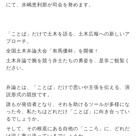
にて、水嶋恵利那が司会を努めます。
「ことば」だけで土木を語る、土木広報への新しいア
プローチ。
全国土木弁論大会「有馬優杯」を開催！
土木弁論で腕を競う弁士たちの勇姿を、是非ご観覧く
ださい。
弁論とは、「ことば」だけで思いや主張を伝える、演
説形式の競技です。
誰もが発信者となり、それを助けるツールが多様にな
った今、私たちはどれだけ「ことば」に向き合ってい
るでしょうか。
そして、その根底にある自他の「こころ」に、どれだ
け深く寄り添っているでしょうか。