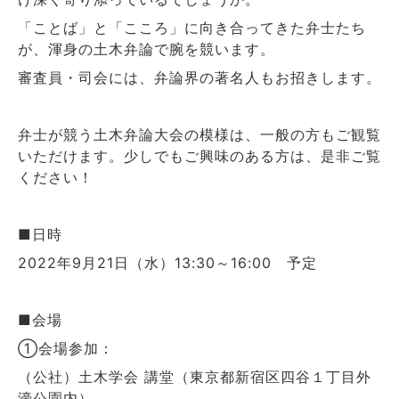
「ことば」と「こころ」に向き合ってきた弁士たち
が、渾身の土木弁論で腕を競います。
審査員・司会には、弁論界の著名人もお招きします。
弁士が競う土木弁論大会の模様は、一般の方もご観覧
いただけます。少しでもご興味のある方は、是非ご覧
ください！
■日時
2022年9月21日（水）13:30～16:00 予定
■会場
①会場参加：
（公社）土木学会 講堂（東京都新宿区四谷１丁目外
濠公園内）