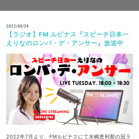
2022/08/24
【ラジオ】FM ルピナス『スピーチ日本一
えりなのロンパ・デ・アンサー』放送中
2022年7月より、FMルピナスにて水嶋恵利那の冠ラ